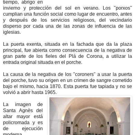
tiempo, abrigo en
invierno y protección del sol en verano. Los "porxos"
cumplian una función social como lugar de encuentro, antes
y después de los servicios religiosos, del vecindario
disperso por cada una de las zonas de influencia de las
iglesias.
La puerta exenta, situada en la fachada que da la plaza
principal, fue abierta como consecuencia de la negativa de
gran parte de los fieles del Plá de Corona, a utilizar la
entrada original situada en el porche.
La causa de la negativa de los "coroners" a usar la puerta
del porche, tuvo su origen en un crimen de sangre cometido
bajo el mismo, hacia 1870. Esta puerta fue tapiada y no se
volvió a abrir hasta 1965.
La imagen de
Santa Agnès del
altar mayor está
policromada y es
de ejecución
moderna.