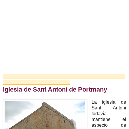
_______________________________________________
__________________________
Iglesia de Sant Antoni de Portmany
La iglesia de
Sant Antoni
todavía
mantiene el
aspecto de