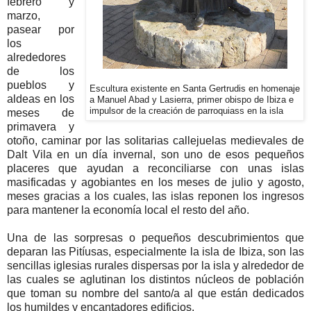
febrero y
marzo,
pasear por
los
alrededores
de los
pueblos y
Escultura existente en Santa Gertrudis en homenaje
aldeas en los
a Manuel Abad y Lasierra, primer obispo de Ibiza e
impulsor de la creación de parroquiass en la isla
meses de
primavera y
otoño, caminar por las solitarias callejuelas medievales de
Dalt Vila en un día invernal, son uno de esos pequeños
placeres que ayudan a reconciliarse con unas islas
masificadas y agobiantes en los meses de julio y agosto,
meses gracias a los cuales, las islas reponen los ingresos
para mantener la economía local el resto del año.
Una de las sorpresas o pequeños descubrimientos que
deparan las Pitíusas, especialmente la isla de Ibiza, son las
sencillas iglesias rurales dispersas por la isla y alrededor de
las cuales se aglutinan los distintos núcleos de población
que toman su nombre del santo/a al que están dedicados
los humildes y encantadores edificios.