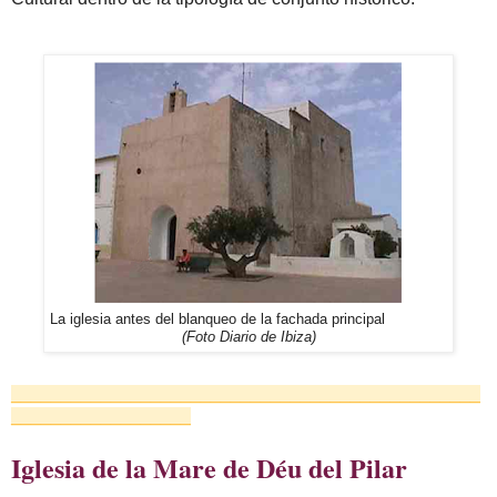
La iglesia antes del blanqueo de la fachada principal
(Foto Diario de Ibiza)
_______________________________________________
__________________
Iglesia de la Mare de Déu del Pilar