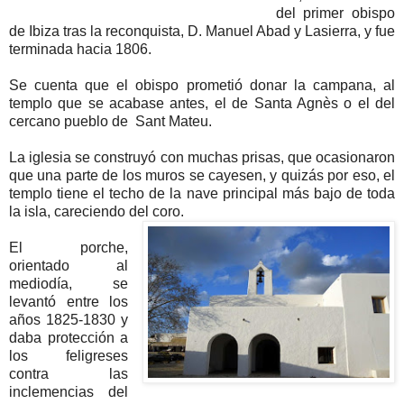
del primer obispo
de Ibiza tras la reconquista, D. Manuel Abad y Lasierra, y fue
terminada hacia 1806.
Se cuenta que el obispo prometió donar la campana, al
templo que se acabase antes, el de Santa Agnès o el del
cercano pueblo de Sant Mateu.
La iglesia se construyó con muchas prisas, que ocasionaron
que una parte de los muros se cayesen, y quizás por eso, el
templo tiene el techo de la nave principal más bajo de toda
la isla, careciendo del coro.
El porche,
orientado al
mediodía, se
levantó entre los
años 1825-1830 y
daba protección a
los feligreses
contra las
inclemencias del