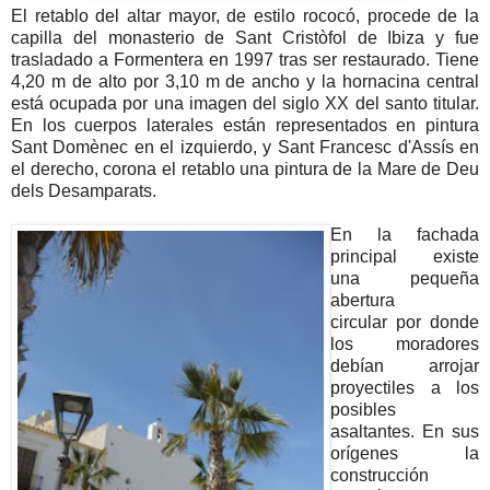
El retablo del altar mayor, de estilo rococó, procede de la
capilla del monasterio de Sant Cristòfol de Ibiza y fue
trasladado a Formentera en 1997 tras ser restaurado. Tiene
4,20 m de alto por 3,10 m de ancho y la hornacina central
está ocupada por una imagen del siglo XX del santo titular.
En los cuerpos laterales están representados en pintura
Sant Domènec en el izquierdo, y Sant Francesc d'Assís en
el derecho, corona el retablo una pintura de la Mare de Deu
dels Desamparats.
En la fachada
principal existe
una pequeña
abertura
circular
por donde
los moradores
debían arrojar
proyectiles a los
posibles
asaltantes. En sus
orígenes la
construcción