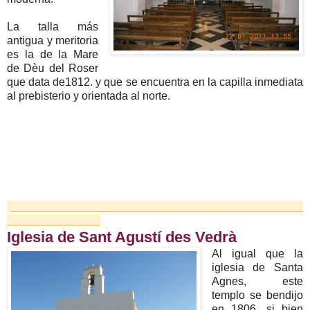
La talla más
antigua y meritoria
es la de la Mare
de Dèu del Roser
que data de1812. y que se encuentra en la capilla inmediata
al prebisterio y orientada al norte.
_______________________________________________
_______________
Iglesia de Sant Agustí des Vedrà
Al igual que la
iglesia de Santa
Agnes, este
templo se bendijo
en 1806, si bien