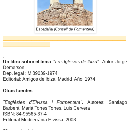
Espadaña
(Consell de Formentera)
_______________________________________________
__________________
.
Un libro sobre el tema
: "
Las Iglesias de Ibiza"
. Autor: Jorge
Demerson
.
Dep. legal : M 39039-1974
Editorial:
Amigos de Ibiza, Madrid Año: 1974
Otras fuentes:
"Esglésies d'Eivissa i Formentera".
Autores: Santiago
Barberá, Marià Torres Torres, Luis Cervera
ISBN: 84-95565-37-4
Editorial Mediterrània Eivissa. 2003