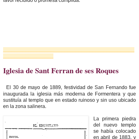
favor recibido o promesa cumplida.
_______________________________________________
__________________
Iglesia de Sant Ferran de ses Roques
El 30 de mayo de 1889, festividad de San Fernando fue
inaugurada la iglesia más moderna de Formentera y que
sustituía al templo que en estado ruinoso y sin uso ubicado
en la zona salinera.
La primera piedra
del nuevo templo
se había colocado
en abril de 1883, y