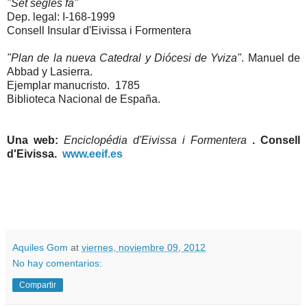
"Set segles fa"
Dep. legal: I-168-1999
Consell Insular d'Eivissa i Formentera
"Plan de la nueva Catedral y Diócesi de Yviza"
. Manuel de
Abbad y Lasierra.
Ejemplar manucristo. 1785
Biblioteca Nacional de España.
Una web:
Enciclopédia d'Eivissa i Formentera
. Consell
d'Eivissa.
www.eeif.es
Aquiles Gom
at
viernes, noviembre 09, 2012
No hay comentarios:
Compartir