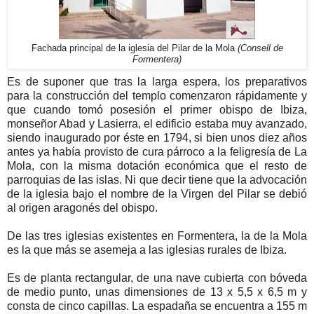
Fachada principal de la iglesia del Pilar de la Mola
(Consell de
Formentera)
Es de suponer que tras la larga espera, los preparativos
para la construcción del templo comenzaron rápidamente y
que cuando tomó posesión el primer obispo de Ibiza,
monseñor Abad y Lasierra, el edificio estaba muy avanzado,
siendo inaugurado por éste en 1794, si bien unos diez años
antes ya había provisto de cura párroco a la feligresía de La
Mola, con la misma dotación económica que el resto de
parroquias de las islas. Ni que decir tiene que la advocación
de la iglesia bajo el nombre de la Virgen del Pilar se debió
al origen aragonés del obispo.
De las tres iglesias existentes en Formentera, la de la Mola
es la que más se asemeja a las iglesias rurales de Ibiza.
Es de planta rectangular, de una nave cubierta con bóveda
de medio punto, unas dimensiones de 13 x 5,5 x 6,5 m y
consta de cinco capillas. La espadaña se encuentra a 155 m