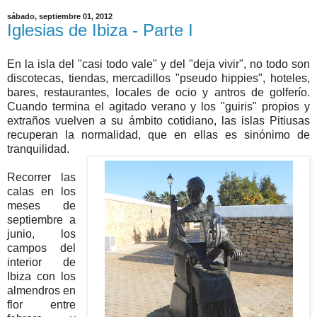
sábado, septiembre 01, 2012
Iglesias de Ibiza - Parte I
En la isla del "casi todo vale" y del "deja vivir", no todo son
discotecas, tiendas, mercadillos "pseudo hippies", hoteles,
bares, restaurantes, locales de ocio y antros de golferío.
Cuando termina el agitado verano y los "guiris" propios y
extraños vuelven a su ámbito cotidiano, las islas Pitiusas
recuperan la normalidad, que en ellas es sinónimo de
tranquilidad.
Recorrer las
calas en los
meses de
septiembre a
junio, los
campos del
interior de
Ibiza con los
almendros en
flor entre