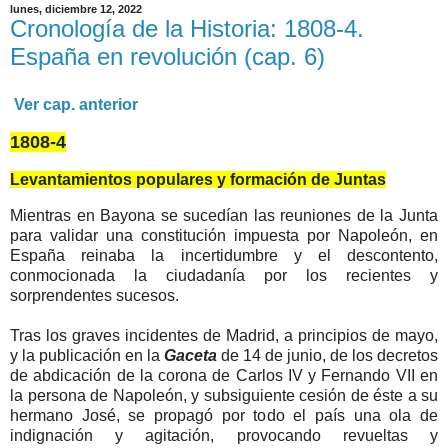
lunes, diciembre 12, 2022
Cronología de la Historia: 1808-4.
España en revolución (cap. 6)
Ver cap. anterior
1808-4
Levantamientos populares y formación de Juntas
Mientras en Bayona se sucedían las reuniones de la Junta
para validar una constitución impuesta por Napoleón, en
España reinaba la incertidumbre y el descontento,
conmocionada la ciudadanía por los recientes y
sorprendentes sucesos.
Tras los graves incidentes de Madrid, a principios de mayo,
y la publicación en la
Gaceta
de 14 de junio, de los decretos
de abdicación de la corona de Carlos IV y Fernando VII en
la persona de Napoleón, y subsiguiente cesión de éste a su
hermano José, se propagó por todo el país una ola de
indignación y agitación, provocando revueltas y