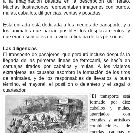
a la imaginación basada en la descripción del relato.
Muchas ilustraciones representaban imágenes con burros,
mulas, caballos, diligencias, ventas y posadas.
Esta entrada está dedicada a los medios de transporte, y a
los animales que hacían posibles los desplazamientos, y
que eran esenciales en la vida cotidiana de las personas.
Las diligencias
El transporte de pasajeros, que perduró incluso después la
llegada de las primeras líneas de ferrocarril, se hacía en
carruajes tirados por caballos y mulas. A los viajeros
extranjeros les causaba asombro la formación de los tiros
de animales, y de los responsables de llevarlos a buen
término, el mayoral, el postillón o delantero y el zagal o
cuarteador.
"El transporte está
formado por diez
caballos y mulas,
aparejados con
extrañas y artísticas
combinaciones de
cuerdas, cadenas y