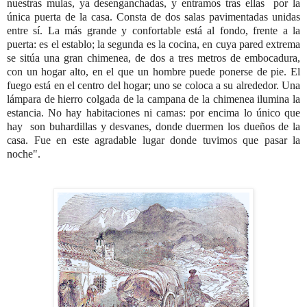
nuestras mulas, ya desenganchadas, y entramos tras ellas por la
única puerta de la casa. Consta de dos salas pavimentadas unidas
entre sí. La más grande y confortable está al fondo, frente a la
puerta: es el establo; la segunda es la cocina, en cuya pared extrema
se sitúa una gran chimenea, de dos a tres metros de embocadura,
con un hogar alto, en el que un hombre puede ponerse de pie. El
fuego está en el centro del hogar; uno se coloca a su alrededor. Una
lámpara de hierro colgada de la campana de la chimenea ilumina la
estancia. No hay habitaciones ni camas: por encima lo único que
hay son buhardillas y desvanes, donde duermen los dueños de la
casa. Fue en este agradable lugar donde tuvimos que pasar la
noche".