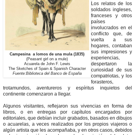
Los relatos de los
soldados ingleses,
franceses y otros
países
involucrados en el
conflicto que, de
vuelta a sus
hogares, contaban
sus impresiones y
Campesina a lomos de una mula (1835)
experiencias,
(Peasant girl on a mule)
despertaron la
Acuarela de John F. Lewis
The Sketches of Spain & Spanish Character
curiosidad de sus
Fuente:Biblioteca del Banco de España
compatriotas, y los
forasteros,
trotamundos, aventureros y espíritus inquietos del
continente comenzaron a llegar.
Algunos visitantes, reflejaron sus vivencias en forma de
libros, o en entregas por capítulos encargados por
editoriales, que debían incluir grabados, basados en dibujos
o acuarelas, a veces realizados por los propios viajeros o
algún artista que les acompañaba, y en otros casos, debidos