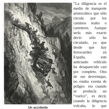
"La diligencia es el
medio de transporte
aristocrático que sólo
circula por los
caminos reales o
carreter
os. Aunque
sería más exacto
decir: sólo ha
circulado, ya que
desde que hay
ferrocarriles en
España, este
anticuado vehículo
ha desaparecido casi
por completo. Otra
de
sus desventajas,
no estaba exenta de
peligro: era cuando
se producía un
"vuelco", es decir,
cuando
la diligencia
volcaba, lo que
Un accidente