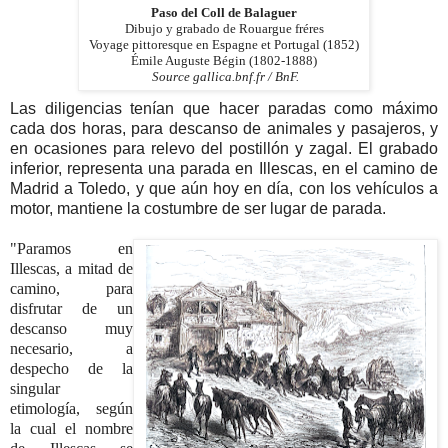
Paso del Coll de Balaguer
Dibujo y grabado de Rouargue fréres
Voyage pittoresque en Espagne et Portugal (1852)
Émile Auguste Bégin (1802-1888)
Source gallica.bnf.fr / BnF.
Las diligencias tenían que hacer paradas como máximo
cada dos horas, para descanso de animales y pasajeros, y
en ocasiones para relevo del postillón y zagal. El grabado
inferior, representa una parada en Illescas, en el camino de
Madrid a Toledo, y que aún hoy en día, con los vehículos a
motor, mantiene la costumbre de ser lugar de parada.
"Paramos en
Illescas, a mitad de
camino, para
disfrutar de un
descanso muy
necesario, a
despecho de la
singular
etimología, según
la cual el nombre