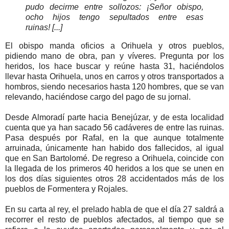
pudo decirme entre sollozos: ¡Señor obispo,
ocho hijos tengo sepultados entre esas
ruinas! [...]
El obispo manda oficios a Orihuela y otros pueblos,
pidiendo mano de obra, pan y víveres. Pregunta por los
heridos, los hace buscar y reúne hasta 31, haciéndolos
llevar hasta Orihuela, unos en carros y otros transportados a
hombros, siendo necesarios hasta 120 hombres, que se van
relevando, haciéndose cargo del pago de su jornal.
Desde Almoradí parte hacia Benejúzar, y de esta localidad
cuenta que ya han sacado 56 cadáveres de entre las ruinas.
Pasa después por Rafal, en la que aunque totalmente
arruinada, únicamente han habido dos fallecidos, al igual
que en San Bartolomé. De regreso a Orihuela, coincide con
la llegada de los primeros 40 heridos a los que se unen en
los dos días siguientes otros 28 accidentados más de los
pueblos de Formentera y Rojales.
En su carta al rey, el prelado habla de que el día 27 saldrá a
recorrer el resto de pueblos afectados, al tiempo que se