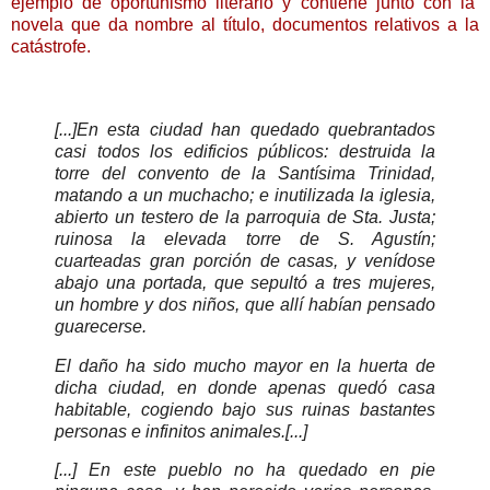
ejemplo de oportunismo literario y contiene junto con la
novela que da nombre al título, documentos relativos a la
catástrofe.
[...]En esta ciudad han quedado quebrantados
casi todos los edificios públicos: destruida la
torre del convento de la Santísima Trinidad,
matando a un muchacho; e inutilizada la iglesia,
abierto un testero de la parroquia de Sta. Justa;
ruinosa la elevada torre de S. Agustín;
cuarteadas gran porción de casas, y venídose
abajo una portada, que sepultó a tres mujeres,
un hombre y dos niños, que allí habían pensado
guarecerse.
El daño ha sido mucho mayor en la huerta de
dicha ciudad, en donde apenas quedó casa
habitable, cogiendo bajo sus ruinas bastantes
personas e infinitos animales.[...]
[...]
En este pueblo no ha quedado en pie