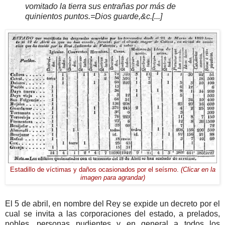
vomitado la tierra sus entrañas por más de
quinientos puntos.=Dios guarde,&c.
[...]
Estadillo de víctimas y daños ocasionados por el seísmo.
(Clicar en la
imagen para agrandar)
El 5 de abril, en nombre del Rey se expide un decreto por el
cual se invita a las corporaciones del estado, a prelados,
nobles, personas pudientes y en general a todos los