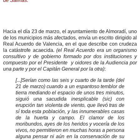
de Salinas.
Hacia el día 23 de marzo, el ayuntamiento de Almoradí, uno
de los municipios más afectados, envía un escrito dirigido al
Real Acuerdo de Valencia, en el que describe con crudeza
la catástrofe acaecida.
(el Real Acuerdo era un organismo
consultivo y de gobierno formado por dos instituciones y
compuesto por el Presidente y oidores de la Audiencia por
una parte y por el Capitán General por la otra)
:
[...]Serían como las seis y cuarto de la tarde (del
21 de marzo) cuando a un espantoso temblor de
tierra mediando el espacio de unos tres minutos,
siguió una sacudida inesplicable (sic) con
erupción tan violenta de viento, que llevó tras de
sí toda esta población, y las innumerables casas
de la huerta y campo. El clamor de los
moribundos, ayes de los heridos y vocería de los
vivos, no permitieron en muchas horas a persona
alguna pensar ni aún en la conservación de su