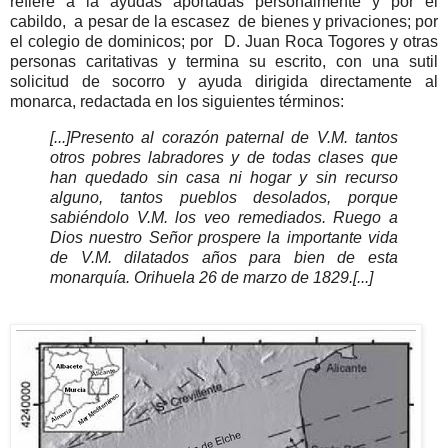
refiere a la ayudas aportadas personalmente y por el
cabildo, a pesar de la escasez de bienes y privaciones; por
el colegio de dominicos; por D. Juan Roca Togores y otras
personas caritativas y termina su escrito, con una sutil
solicitud de socorro y ayuda dirigida directamente al
monarca, redactada en los siguientes términos:
[...]
Presento al corazón paternal de V.M. tantos
otros pobres labradores y de todas clases que
han quedado sin casa ni hogar y sin recurso
alguno, tantos pueblos desolados, porque
sabiéndolo V.M. los veo remediados. Ruego a
Dios nuestro Señor prospere la importante vida
de V.M. dilatados años para bien de esta
monarquía. Orihuela 26 de marzo de 1829.[...]