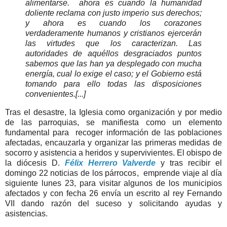
alimentarse. ahora es cuando la humanidad
doliente reclama con justo imperio sus derechos;
y ahora es cuando los corazones
verdaderamente humanos y cristianos ejercerán
las virtudes que los caracterizan. Las
autoridades de aquéllos desgraciados puntos
sabemos que las han ya desplegado con mucha
energía, cual lo exige el caso; y el Gobierno está
tomando para ello todas las disposiciones
convenientes.
[...]
Tras el desastre, la Iglesia como organización y por medio
de las parroquias, se manifiesta como un elemento
fundamental para recoger información de las poblaciones
afectadas, encauzarla y organizar las primeras medidas de
socorro y asistencia a heridos y supervivientes. El obispo de
la diócesis D.
Félix Herrero Valverde
y tras recibir el
domingo 22 noticias de los párrocos, emprende viaje al día
siguiente lunes 23, para visitar algunos de los municipios
afectados y con fecha 26 envía un escrito al rey Fernando
VII dando razón del suceso y solicitando ayudas y
asistencias.