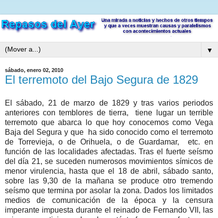
▼
sábado, enero 02, 2010
El terremoto del Bajo Segura de 1829
El sábado, 21 de marzo de 1829 y tras varios periodos
anteriores con temblores de tierra, tiene lugar un terrible
terremoto que abarca lo que hoy conocemos como Vega
Baja del Segura y que ha sido conocido como el terremoto
de Torrevieja, o de Orihuela, o de Guardamar, etc. en
función de las localidades afectadas. Tras el fuerte seísmo
del día 21, se suceden numerosos movimientos símicos de
menor virulencia, hasta que el 18 de abril, sábado santo,
sobre las 9,30 de la mañana se produce otro tremendo
seísmo que termina por asolar la zona. Dados los limitados
medios de comunicación de la época y la censura
imperante impuesta durante el reinado de Fernando VII, las