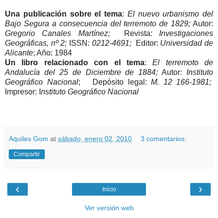
Una publicación sobre el tema
:
El nuevo urbanismo del
Bajo Segura a consecuencia del terremoto de 1829;
Autor:
Gregorio Canales Martínez;
Revista:
Investigaciones
Geográficas, nº 2;
ISSN:
0212-4691;
Editor:
Universidad de
Alicante
; Año: 1984
Un libro relacionado con el tema
:
El terremoto de
Andalucía del 25 de Diciembre de 1884;
Autor:
Instituto
Geográfico Nacional
; Depósito legal:
M. 12 166-1981;
Impresor: I
nstituto Geográfico Nacional
Aquiles Gom
at
sábado, enero 02, 2010
3 comentarios:
Compartir
‹
›
Inicio
Ver versión web