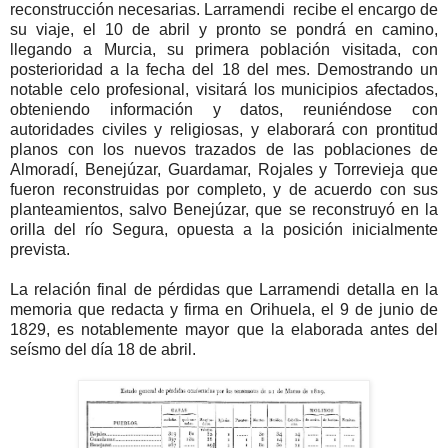
reconstrucción necesarias. Larramendi recibe el encargo de
su viaje, el 10 de abril y pronto se pondrá en camino,
llegando a Murcia, su primera población visitada, con
posterioridad a la fecha del 18 del mes. Demostrando un
notable celo profesional, visitará los municipios afectados,
obteniendo información y datos, reuniéndose con
autoridades civiles y religiosas, y elaborará con prontitud
planos con los nuevos trazados de las poblaciones de
Almoradí, Benejúzar, Guardamar, Rojales y Torrevieja que
fueron reconstruidas por completo, y de acuerdo con sus
planteamientos, salvo Benejúzar, que se reconstruyó en la
orilla del río Segura, opuesta a la posición inicialmente
prevista.
La relación final de pérdidas que Larramendi detalla en la
memoria que redacta y firma en Orihuela, el 9 de junio de
1829, es notablemente mayor que la elaborada antes del
seísmo del día 18 de abril.