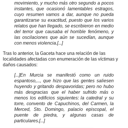
movimiento, y mucho más otro segundo a pocos
instantes, que ocasionó lamentables estragos,
cuyo resumen vamos a dar, aunque no pueda
garantizarse su exactitud, puesto que los varios
relatos que han llegado, se escribieron en medio
del terror que causaba el horrible fenómeno, y
las oscilaciones que aún se sucedían, aunque
con menos violencia.
[...]
Tras lo anterior, la Gaceta hace una relación de las
localidades afectadas con enumeración de las víctimas y
daños causados:
[...]
En Murcia se manifestó como un ruido
espantoso,..., que hizo que las gentes saliesen
huyendo y gritando despavoridas; pero no hubo
más desgracias que el haber sufrido más o
menos los edificios siguientes: la catedral y su
torre, convento de Capuchinos, del Carmen, la
Merced, Sto. Domingo, palacio episcopal, el
puente de piedra, y algunas casas de
particulares.
[...]