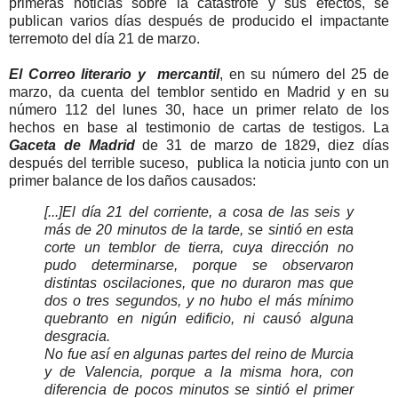
primeras noticias sobre la catástrofe y sus efectos, se
publican varios días después de producido el impactante
terremoto del día 21 de marzo.
E
l Correo literario y
mercantil
, en su número del 25 de
marzo, da cuenta del temblor sentido en Madrid y en su
número 112 del lunes 30, hace un primer relato de los
hechos en base al testimonio de cartas de testigos. La
Gaceta de Madrid
de 31 de marzo de 1829, diez días
después del terrible suceso, publica la noticia junto con un
primer balance de los daños causados:
[...]
El día 21 del corriente, a cosa de las seis y
más de 20 minutos de la tarde, se sintió en esta
corte un temblor de tierra, cuya dirección no
pudo determinarse, porque se observaron
distintas oscilaciones, que no duraron mas que
dos o tres segundos, y no hubo el más mínimo
quebranto en nigún edificio, ni causó alguna
desgracia.
No fue así en algunas partes del reino de Murcia
y de Valencia, porque a la misma hora, con
diferencia de pocos minutos se sintió el primer