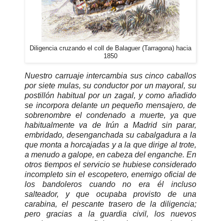
Diligencia cruzando el coll de Balaguer (Tarragona) hacia
1850
Nuestro carruaje intercambia sus cinco caballos
por siete mulas, su conductor por un mayoral, su
postillón habitual por un zagal, y como añadido
se incorpora delante un pequeño mensajero, de
sobrenombre el condenado a muerte, ya que
habitualmente va de Irún a Madrid sin parar,
embridado, desenganchada su cabalgadura a la
que monta a horcajadas y a la que dirige al trote,
a menudo a galope, en cabeza del enganche. En
otros tiempos el servicio se hubiese considerado
incompleto sin el escopetero, enemigo oficial de
los bandoleros cuando no era él incluso
salteador, y que ocupaba provisto de una
carabina, el pescante trasero de la diligencia;
pero gracias a la guardia civil, los nuevos