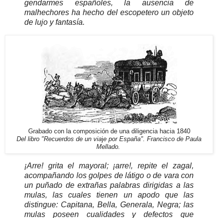
gendarmes españoles, la ausencia de
malhechores ha hecho del escopetero un objeto
de lujo y fantasía.
Grabado con la composición de una diligencia hacia 1840
Del libro "Recuerdos de un via
j
e por España". Francisco de Paula
Mellado.
¡Arre! grita el mayoral; ¡arre!, repite el zagal,
acompañando los golpes de látigo o de vara con
un puñado de extrañas palabras dirigidas a las
mulas, las cuales tienen un apodo que las
distingue: Capitana, Bella, Generala, Negra; las
mulas poseen cualidades y defectos que