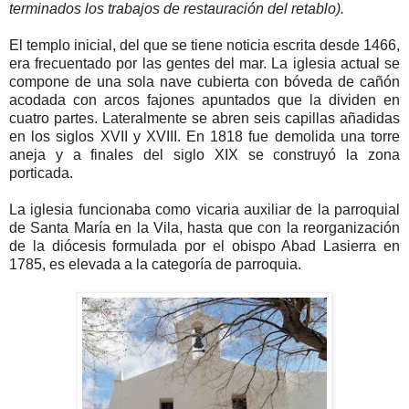
terminados los trabajos de restauración del retablo).
El templo inicial, del que se tiene noticia escrita desde 1466,
era frecuentado por las gentes del mar. La iglesia actual se
compone de una sola nave cubierta con bóveda de cañón
acodada con arcos fajones apuntados que la dividen en
cuatro partes. Lateralmente se abren seis capillas añadidas
en los siglos XVII y XVIII. En 1818 fue demolida una torre
aneja y a finales del siglo XIX se construyó la zona
porticada.
La iglesia funcionaba como vicaria auxiliar de la parroquial
de Santa María en la Vila, hasta que con la reorganización
de la diócesis formulada por el obispo Abad Lasierra en
1785, es elevada a la categoría de parroquia.