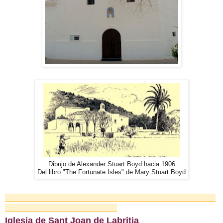
Dibujo de Alexander Stuart Boyd hacia 1906
Del libro "The Fortunate Isles" de Mary Stuart Boyd
_______________________________________________
_________________________
Iglesia de Sant Joan de Labritja