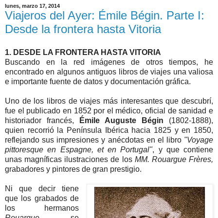
lunes, marzo 17, 2014
Viajeros del Ayer: Émile Bégin. Parte I:
Desde la frontera hasta Vitoria
1. DESDE LA FRONTERA HASTA VITORIA
Buscando en la red imágenes de otros tiempos, he
encontrado en algunos antiguos libros de viajes una valiosa
e importante fuente de datos y documentación gráfica.
Uno de los libros de viajes más interesantes que descubrí,
fue el publicado en 1852 por el médico, oficial de sanidad e
historiador francés,
Émile Auguste Bégin
(1802-1888),
quien recorrió la Península Ibérica hacia 1825 y en 1850,
reflejando sus impresiones y anécdotas en el libro
"Voyage
pittoresque en Espagne, et en Portugal"
, y que contiene
unas magníficas ilustraciones de los
MM. Rouargue Frères,
grabadores y pintores de gran prestigio.
Ni que decir tiene
que los grabados de
los hermanos
Rouargue
, se