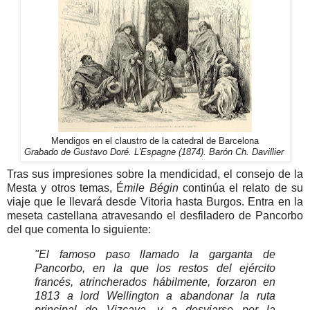
Mendigos en el claustro de la catedral de Barcelona
Grabado de Gustavo Doré. L'Espagne (1874). Barón Ch. Davillier
Tras sus impresiones sobre la mendicidad, el consejo de la
Mesta y otros temas, É
mile Bégin
continúa el relato de su
viaje que le llevará desde Vitoria hasta Burgos. Entra en la
meseta castellana atravesando el desfiladero de Pancorbo
del que comenta lo siguiente:
"El famoso paso llamado la garganta de
Pancorbo, en la que los restos del ejército
francés, atrincherados hábilmente, forzaron en
1813 a lord Wellington a abandonar la ruta
principal de Vizcaya, y a desviarse por la