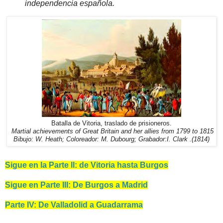
independencia española.
Batalla de Vitoria, traslado de prisioneros.
Martial achievements of Great Britain and her allies
from 1799 to 1815
Bibujo: W. Heath; Coloreador: M. Dubourg; Grabador:I. Clark .(1814)
Sigue en la Parte II: de Vitoria hasta Burgos
Sigue en Parte III: De Burgos a Madrid
Parte IV: De Valladolid a Guadarrama