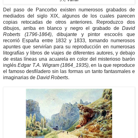
Del paso de Pancorbo existen numerosos grabados de
mediados del siglo XIX, algunos de los cuales parecen
copias retocadas de otros anteriores. Reproduzco dos
dibujos, arriba en blanco y negro el grabado de
David
Roberts (1796-1864)
, dibujante y pintor escocés que
recorrió España entre 1832 y 1833, tomando numerosos
apuntes que servirían para su reproducción en numerosas
litografías y libros de viajes de diferentes autores, y debajo
de estas líneas una acuarela en color del misterioso barón
inglés
Edgar T.A. Wigram
(1864_1935)
, en la que reproduce
el famoso desfiladero sin las formas un tanto fantasmales e
imaginarias de
David Roberts
.