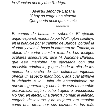
la situación del rey don Rodrigo:
Ayer fui señor de España
Y hoy no tengo una almena
Que pueda decir que es mía
Romancero
El campo de batalla es soberbio. El ejército
anglo-español, mandado por Wellington confluyó
en la planicie por el camino de Burgos, bordeó la
ciudad y avanzó hasta la carretera de Francia, al
objeto de cortar nuestra retirada. Los testigos
oculares aseguraron, dice M. Adolphe Blanqui,
que esta maniobra fue ejecutada con una
precisión admirable, y que desde lo alto de los
muros, la marcha de las columnas inglesas
ofrecía un aspecto magnífico. Cada cual atribuye
la debacle a la falta de entendimiento de
nuestros generales, y cuenta de esta memorable
escaramuza algún hecho trágico o anecdótico.
No fue:, en efecto, una derrota normal: el ejército,
cargado de tesoros y de mujeres, era seguido
como una presa por sus cazadores; las más