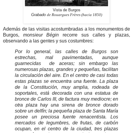
Vista de Burgos
Grabado
de Rouargues Frères (hacia 1850)
Además de las visitas acostumbradas a los monumentos de
Burgos,
monsieur Bégin
recorre sus calles y plazas,
observando a las gentes y sus costumbres:
Por lo general, las calles de Burgos son
estrechas, mal pavimentadas, aunque
guarnecidas
de aceras; sin embargo las
numerosas plazas, grandes y pequeñas, facilitan
la circulación del aire. En el centro de casi todas
estas plazas se encuentra una fuente. La plaza
de la Constitución, muy amplia, rodeada de
soportales, está decorada con una estatua de
bronce de Carlos III, de factura muy mediocre; en
otra plaza hay una sirena de bronce dorado
sobre un delfín; la pequeña plaza de Santa María
posee un preciosa fuente renacentista. Los
mercados de legumbres, de frutas, de carbón
ocupan, en el centro de la ciudad, tres plazas