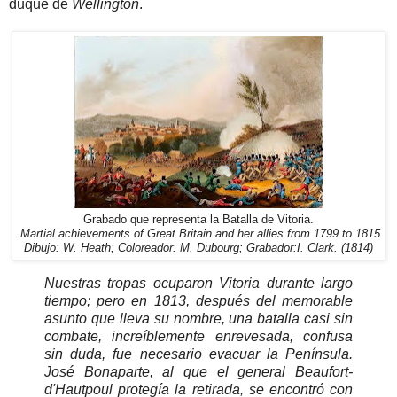
duque de
Wellington
.
Grabado que representa la Batalla de Vitoria.
Martial achievements of Great Britain and her allies
from 1799 to 1815
Dibujo: W. Heath; Coloreador: M. Dubourg; Grabador:I. Clark. (1814)
Nuestras tropas ocuparon Vitoria durante largo
tiempo; pero en 1813, después del memorable
asunto que lleva su nombre, una batalla casi sin
combate, increíblemente enrevesada, confusa
sin duda, fue necesario evacuar la Península.
José Bonaparte, al que el general Beaufort-
d'Hautpoul protegía la retirada, se encontró con