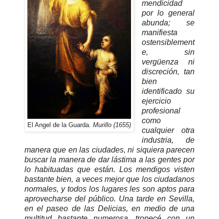
mendicidad
por lo general
abunda; se
manifiesta
ostensiblement
e, sin
vergüenza ni
discreción, tan
bien
identificado su
ejercicio
profesional
como
El Angel de la Guarda.
Murillo (1655)
cualquier otra
industria, de
manera que en las ciudades, ni siquiera parecen
buscar la manera de dar lástima a las gentes por
lo habituadas que están. Los mendigos visten
bastante bien, a veces mejor que los ciudadanos
normales, y todos los lugares les son aptos para
aprovecharse del público. Una tarde en Sevilla,
en el paseo de las Delicias, en medio de una
multitud bastante numerosa, tropecé con un