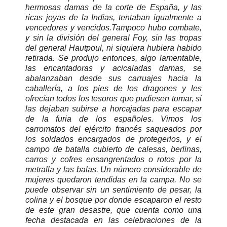
hermosas damas de la corte de España, y las
ricas joyas de la Indias, tentaban igualmente a
vencedores y vencidos.Tampoco hubo combate,
y sin la división del general Foy, sin las tropas
del general Hautpoul, ni siquiera hubiera habido
retirada.
Se produjo entonces, algo lamentable,
las encantadoras y acicaladas damas, se
abalanzaban desde sus carruajes hacia la
caballería
, a los pies de los dragones y les
ofrecían todos los tesoros que pudiesen tomar, si
las dejaban subirse a horcajadas para escapar
de la furia de los españoles. Vimos
los
carromatos del ejército francés saqueados por
los soldados encargados de protegerlos, y el
campo de batalla cubierto de calesas, berlinas,
carros y cofres ensangrentados
o rotos por la
metralla y las balas. Un número considerable de
mujeres quedaron tendidas en la campa. No se
puede observar sin un sentimiento de pesar, la
colina y el bosque por donde escaparon el resto
de este gran desastre, que cuenta como una
fecha destacada en las celebraciones de la