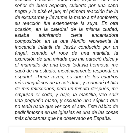
señor de buen aspecto, cubierto por una capa
negra y le pisé el pie; mi primera reacción fue la
de excusarme y llevarme la mano a mi sombrero;
su reacción fue extenderme la suya. En otra
ocasión, en la catedral de la misma ciudad,
estaba admirando cierta encantadora
composición en la que Murillo representa la
inocencia infantil de Jesús conducido por un
ángel, cuando el roce de una mantilla, la
expresión de una mirada que me pareció dulce y
el murmullo de una boca todavía hermosa, me
sacó de mi estudio; mecánicamente respondí en
español: -Tiene razón, es uno de los cuadros
más magníficos de la catedral-, y reanudé el hilo
de mis reflexiones; pero un minuto después, me
empujan el codo, y bajo, la mantilla, veo salir
una pequeña mano, y escucho una súplica que
no tenía nada que ver con el arte. Este hábito de
pedir limosna en las iglesias es una de las cosas
más chocantes que he observado en España.