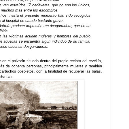
io van extraídos 17 cadáveres, que no son los únicos,
y muchos más entre los escombros.
hos; hasta el presente momento han sido recogidos
s al hospital en estado bastante grave.
strofe produce impresión tan desgarradora, que no se
birla.
n las víctimas acuden mujeres y hombres del pueblo
re aquéllas se encuentra algún individuo de su familia.
ense escenas desgarradoras.
en el polvorín situado dentro del propio recinto del revellín,
ás de ochenta personas, principalmente mujeres y también
rtuchos obsoletos, con la finalidad de recuperar las balas,
ntenían.