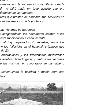
miento.
rganización de los servicios facultativos de la
cial, no faltó nada en todo aquéllo que era
sistencia de las víctimas.
ivos que prestan de ordinario sus servicios en
todos los médicos de la población.
las víctimas es horroroso.
 desgarradores los sacerdotes asisten a los
 está funcionando a cada instante.
ual hay registrados 73 muertos, entre los
n y los fallecidos en el hospital, y témese que
 de 30.
Corporaciones y los funcionarios muéstranse
ar auxilios de todo género, tanto a las víctimas
de las mismas, en cuyo favor se han abierto
os tienen izada la bandera a media asta con
.
heta