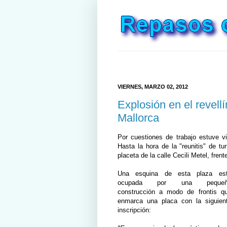
VIERNES, MARZO 02, 2012
Explosión en el revell
Mallorca
Por cuestiones de trabajo estuve v
Hasta la hora de la "reunitis" de 
placeta de la calle Cecili Metel, fren
Una esquina de esta plaza es
ocupada por una pequeñ
construcción a modo de frontis q
enmarca una placa con la siguien
inscripción: