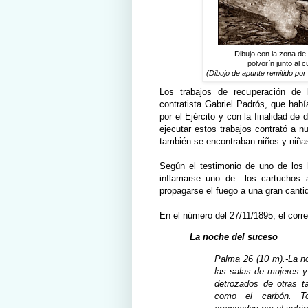
Dibujo con la zona de 
polvorín junto al 
(Dibujo de apunte remitido po
Los trabajos de recuperación de 
contratista Gabriel Padrós, que hab
por el Ejército y con la finalidad de
ejecutar estos trabajos contrató a 
también se encontraban niños y niña
Según el testimonio de uno de los h
inflamarse uno de los cartuchos a
propagarse el fuego a una gran cant
En el número del 27/11/1895, el cor
La noche del suceso
Palma 26 (10 m).-La no
las salas de mujeres 
detrozados de otras t
como el carbón. Tod