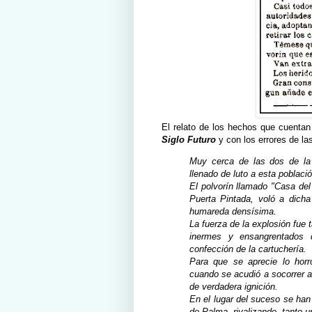
El relato de los hechos que cuenta
Siglo Futuro
y con los errores de las
Muy cerca de las dos de la 
llenado de luto a esta població
El polvorín llamado "Casa del
Puerta Pintada, voló a dich
humareda densísima.
La fuerza de la explosión fue t
inermes y ensangrentados 
confección de la cartuchería.
Para que se aprecie lo horr
cuando se acudió a socorrer a
de verdadera ignición.
En el lugar del suceso se han
de Palma, rivalizando, tanto u