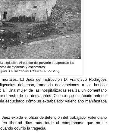
 la explosión. Alrededor del polvorín se aprecian los
stos de maderas y escombros.
uyols. La Ilustración Artística- 18951209)
 mortales. El Juez de Instrucción D. Francisco Rodríguez
ligencias del caso, tomando declaraciones a los heridos
cial. Una mujer de las hospitalizadas realiza un comentario
r el resto de los declarantes. Cuenta que el sábado anterior
abía escuchado cómo un extrabajador valenciano manifestaba
 Juez expide el oficio de detención del trabajador valenciano
o en libertad días más tarde al comprobarse que no se
cuando ocurrió la tragedia.