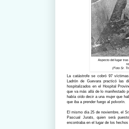
Aspecto del lugar tras
re
(Foto Sr. Tr
La catástrofe se cobró 97 víctimas
Ladrón de Guevara practicó las di
hospitalizados en el Hospital Provin
que va más allá de lo manifestado po
había oído decir a una mujer que h
que iba a prender fuego al polvorín.
El mismo día 25 de noviembre, el Sr.
Pascual Jurats, quien será puest
encontraba en el lugar de los hechos 