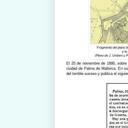
Fragmento del plano de
y la 
(Plano de J. Umbert y P
El 25 de noviembre de 1895, sobre 
ciudad de Palma de Mallorca. En su
del terrible suceso y publica el sigui