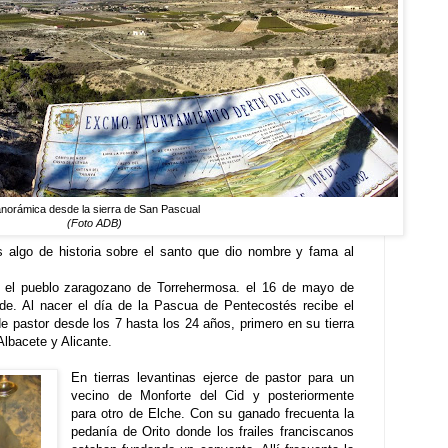
norámica desde la sierra de San Pascual
(Foto ADB)
algo de historia sobre el santo que dio nombre y fama al
el pueblo zaragozano de Torrehermosa. el 16 de mayo de
de. Al nacer el día de la Pascua de Pentecostés recibe el
 pastor desde los 7 hasta los 24 años, primero en su tierra
Albacete y Alicante.
En tierras levantinas ejerce de pastor para un
vecino de Monforte del Cid y posteriormente
para otro de Elche. Con su ganado frecuenta la
pedanía de Orito donde los frailes franciscanos