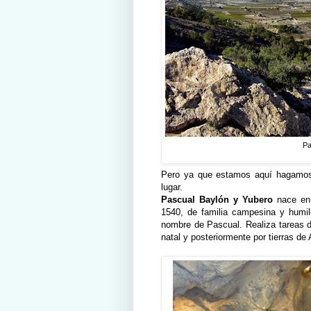
Pa
Pero ya que estamos aquí hagamos 
lugar.
Pascual Baylón y Yubero
nace en 
1540, de familia campesina y humil
nombre de Pascual. Realiza tareas de
natal y posteriormente por tierras de 