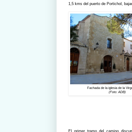
1,5 kms del puerto de Portichol, baja
Fachada de la iglesia de la Virg
(Foto:
ADB)
El primer tramo del camino discur