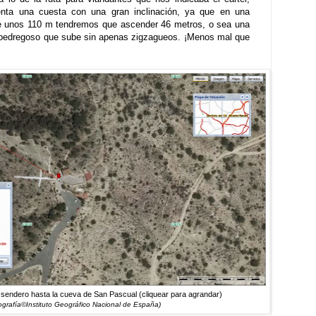
enta una cuesta con una gran inclinación, ya que en una
 de unos 110 m tendremos que ascender 46 metros, o sea una
 pedregoso que sube sin apenas zigzagueos. ¡Menos mal que
de sendero hasta la cueva de San Pascual (cliquear para agrandar)
ografía©Instituto Geográfico Nacional de España)