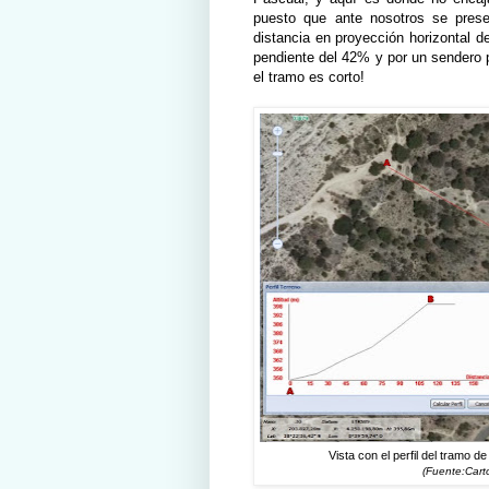
puesto que ante nosotros se pres
distancia en proyección horizontal
pendiente del 42% y por un sendero
el tramo es corto!
Vista con el perfil del tramo 
(Fuente:Cart