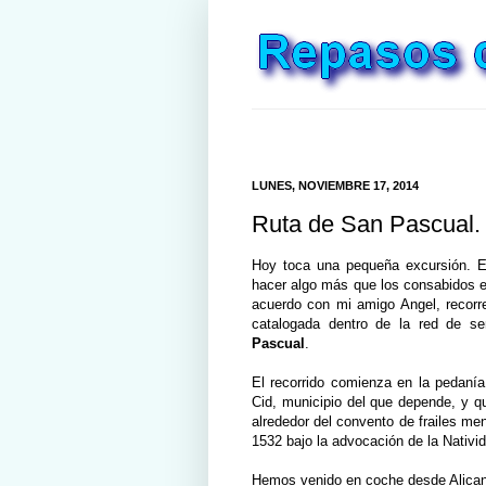
LUNES, NOVIEMBRE 17, 2014
Ruta de San Pascual. O
Hoy toca una pequeña excursión. E
hacer algo más que los consabidos ej
acuerdo con mi amigo Angel, recorre
catalogada dentro de la red de s
Pascual
.
El recorrido comienza en la pedanía
Cid, municipio del que depende, y q
alrededor del convento de frailes men
1532 bajo la advocación de la Nativid
Hemos venido en coche desde Alicant