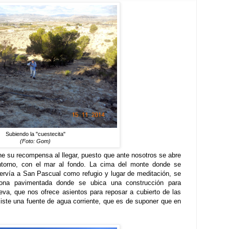
Subiendo la "cuestecita"
(Foto: Gom)
ne su recompensa al llegar, puesto que ante nosotros se abre
ntorno, con el mar al fondo. La cima del monte donde se
ervía a San Pascual como refugio y lugar de meditación, se
ona pavimentada donde se ubica una construcción para
ueva, que nos ofrece asientos para reposar a cubierto de las
iste una fuente de agua corriente, que es de suponer que en