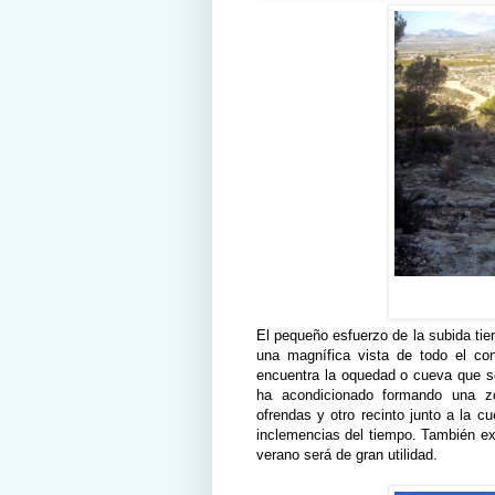
El pequeño esfuerzo de la subida tie
una magnífica vista de todo el co
encuentra la oquedad o cueva que s
ha acondicionado formando una z
ofrendas y otro recinto junto a la c
inclemencias del tiempo. También ex
verano será de gran utilidad.