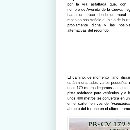
por la vía asfaltada que, con 
nombre de Avenida de la Cueva, lle
hasta un cruce donde un mural 
mosaico nos señala el inicio de la ru
propiamente dicha y las posibl
alternativas del recorrido.
El camino, de momento llano, discu
están incrustados varios pequeños
unos 170 metros llegamos al siguient
pista asfaltada para vehículos y a l
unos 400 metros se convertirá en un
en el cartel, en vez de
"viandantes
abrupto del terreno en el último tra