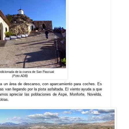
dicionada de la cueva de San Pascual
(Foto ADB)
a un área de descanso, con aparcamiento para coches. Es
s van llegando por la pista asfaltada. El viento ayuda a que
amos apreciar las poblaciones de Aspe, Monforte, Novelda,
otras.