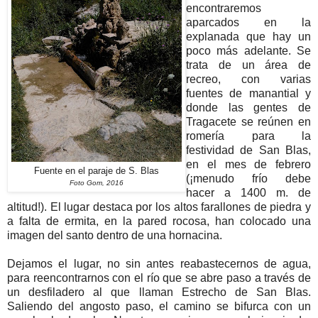
encontraremos
aparcados en la
explanada que hay un
poco más adelante. Se
trata de un área de
recreo, con varias
fuentes de manantial y
donde las gentes de
Tragacete se reúnen en
romería para la
festividad de San Blas,
en el mes de febrero
Fuente en el paraje de S. Blas
(¡menudo frío debe
Foto Gom, 2016
hacer a 1400 m. de
altitud!). El lugar destaca por los altos farallones de piedra y
a falta de ermita, en la pared rocosa, han colocado una
imagen del santo dentro de una hornacina.
Dejamos el lugar, no sin antes reabastecernos de agua,
para reencontrarnos con el río que se abre paso a través de
un desfiladero al que llaman Estrecho de San Blas.
Saliendo del angosto paso, el camino se bifurca con un