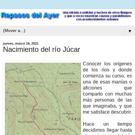
▼
jueves, marzo 18, 2021
Nacimiento del río Júcar
Conocer los orígenes
de los ríos y donde
comienza su curso, es
una de esas manías o
aficiones que
comparto con muchas
más personas de las
que imaginaba, y que
me satisface descubrir.
Hace un tiempo
decidimos llegar hasta