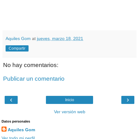
Aquiles Gom
at
jueves, marzo 18, 2021
Compartir
No hay comentarios:
Publicar un comentario
‹
›
Inicio
Ver versión web
Datos personales
Aquiles Gom
Ver todo mi perfil