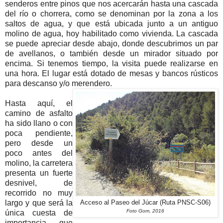
senderos entre pinos que nos acercarán hasta una cascada
del río o chorrera, como se denominan por la zona a los
saltos de agua, y que está ubicada junto a un antiguo
molino de agua, hoy habilitado como vivienda. La cascada
se puede apreciar desde abajo, donde descubrimos un par
de avellanos, o también desde un mirador situado por
encima. Si tenemos tiempo, la visita puede realizarse en
una hora. El lugar está dotado de mesas y bancos rústicos
para descanso y/o merendero.
Hasta aquí, el
camino de asfalto
ha sido llano o con
poca pendiente,
pero desde un
poco antes del
molino, la carretera
presenta un fuerte
desnivel, de
recorrido no muy
largo y que será la
Acceso al Paseo del Júcar (Ruta PNSC-S06)
Foto Gom, 2016
única cuesta de
importancia que