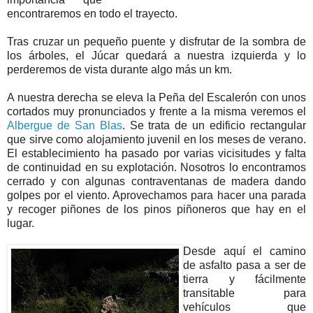
encontraremos en todo el trayecto.
Tras cruzar un pequeño puente y disfrutar de la sombra de
los árboles, el Júcar quedará a nuestra izquierda y lo
perderemos de vista durante algo más un km.
A nuestra derecha se eleva la Peña del Escalerón con unos
cortados muy pronunciados y frente a la misma veremos el
Albergue de San Blas
. Se trata de un edificio rectangular
que sirve como alojamiento juvenil en los meses de verano.
El establecimiento ha pasado por varias vicisitudes y falta
de continuidad en su explotación. Nosotros lo encontramos
cerrado y con algunas contraventanas de madera dando
golpes por el viento. Aprovechamos para hacer una parada
y recoger piñones de los pinos piñoneros que hay en el
lugar.
Desde aquí el camino
de asfalto pasa a ser de
tierra y fácilmente
transitable para
vehículos que