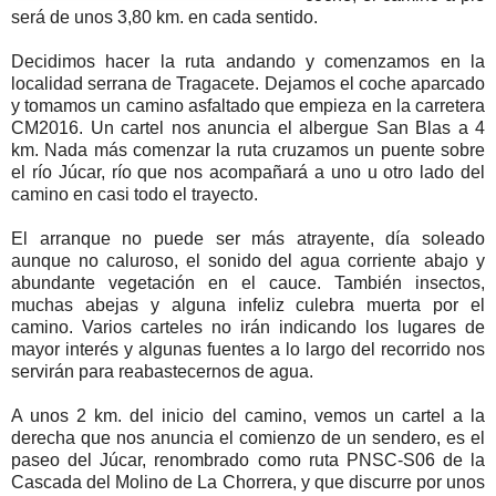
será de unos 3,80 km. en cada sentido.
Decidimos hacer la ruta andando y comenzamos en la
localidad serrana de Tragacete. Dejamos el coche aparcado
y tomamos un camino asfaltado que empieza en la carretera
CM2016. Un cartel nos anuncia el albergue San Blas a 4
km. Nada más comenzar la ruta cruzamos un puente sobre
el río Júcar, río que nos acompañará a uno u otro lado del
camino en casi todo el trayecto.
El arranque no puede ser más atrayente, día soleado
aunque no caluroso, el sonido del agua corriente abajo y
abundante vegetación en el cauce. También insectos,
muchas abejas y alguna infeliz culebra muerta por el
camino. Varios carteles no irán indicando los lugares de
mayor interés y algunas fuentes a lo largo del recorrido nos
servirán para reabastecernos de agua.
A unos 2 km. del inicio del camino, vemos un cartel a la
derecha que nos anuncia el comienzo de un sendero, es el
paseo del Júcar, renombrado como ruta PNSC-S06 de la
Cascada del Molino de La Chorrera, y que discurre por unos