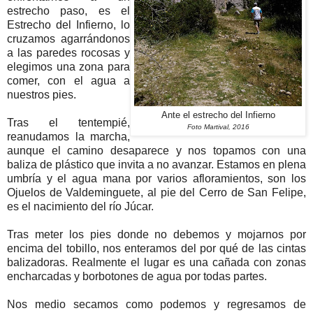
estrecho paso, es el
Estrecho del Infierno, lo
cruzamos agarrándonos
a las paredes rocosas y
elegimos una zona para
comer, con el agua a
nuestros pies.
Ante el estrecho del Infierno
Tras el tentempié,
Foto Martival, 2016
reanudamos la marcha,
aunque el camino desaparece y nos topamos con una
baliza de plástico que invita a no avanzar. Estamos en plena
umbría y el agua mana por varios afloramientos, son los
Ojuelos de Valdeminguete, al pie del Cerro de San Felipe,
es el nacimiento del río Júcar.
Tras meter los pies donde no debemos y mojarnos por
encima del tobillo, nos enteramos del por qué de las cintas
balizadoras. Realmente el lugar es una cañada con zonas
encharcadas y borbotones de agua por todas partes.
Nos medio secamos como podemos y regresamos de