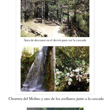
Área de descanso en el desvío para ver la cascada
Chorrera del Molino y uno de los avellanos junto a la cascada