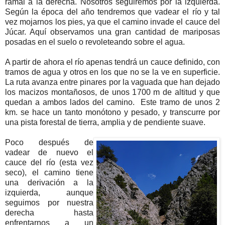
ramal a la derecha. Nosotros seguiremos por la izquierda.
Según la época del año tendremos que vadear el río y tal
vez mojarnos los pies, ya que el camino invade el cauce del
Júcar. Aquí observamos una gran cantidad de mariposas
posadas en el suelo o revoleteando sobre el agua.
A partir de ahora el río apenas tendrá un cauce definido, con
tramos de agua y otros en los que no se la ve en superficie.
La ruta avanza entre pinares por la vaguada que han dejado
los macizos montañosos, de unos 1700 m de altitud y que
quedan a ambos lados del camino. Este tramo de unos 2
km. se hace un tanto monótono y pesado, y transcurre por
una pista forestal de tierra, amplia y de pendiente suave.
Poco después de
vadear de nuevo el
cauce del río (esta vez
seco), el camino tiene
una derivación a la
izquierda, aunque
seguimos por nuestra
derecha hasta
enfrentarnos a un