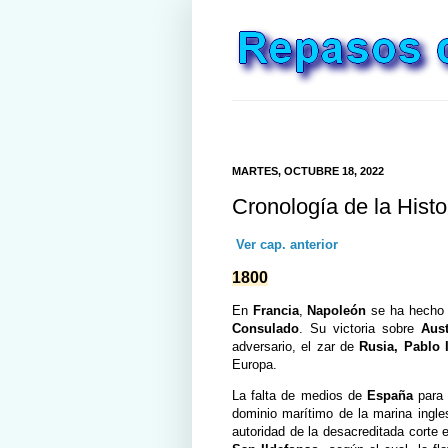
MARTES, OCTUBRE 18, 2022
Cronología de la Histo
Ver cap. anterior
1800
En
Francia
,
Napoleón
se ha hecho c
Consulado
. Su victoria sobre
Aust
adversario, el zar de
Rusia,
Pablo 
Europa.
La falta de medios de
España
para 
dominio marítimo de la marina ingle
autoridad de la desacreditada corte 