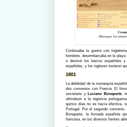
Croqui
(Retoques: los númer
Continuaba la guerra con Inglater
hombres, desembarcaba en la playa
o destruir los barcos españoles y
españolas, y los ingleses tuvieron qu
1801
La debilidad de la monarquía españo
dos convenios con Francia. El firm
secretario y
Luciano Bonaparte
, 
ultimátum a la regencia portuguesa
quince días no se hacía efectiva, 
Portugal. Por el segundo convenio,
Bonaparte, la Armada española qu
francesa, en los diversos frentes abi