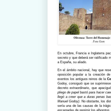
Olivenza: Torre del Homenaje 
Foto Gom
En octubre, Francia e Inglaterra p
secreto y que deberá ser ratificado
a España, su aliado.
En el ámbito nacional, hay que rese
oposición popular a la creación de
exentos los antiguos reinos de la
Co
Godoy, consiguió que se suprimiesen
decreto extraordinario, que apacigu
pliego de papel bastó para hacer cae
llegó a creer que a duras penas bas
Manuel Godoy)
. No obstante, los di
sería una de las causas de la trági
encargadas de reprimir los alborot