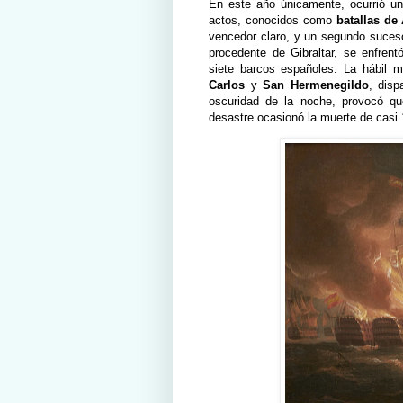
En este año únicamente, ocurrió un 
actos, conocidos como
batallas de
vencedor claro, y un segundo suces
procedente de Gibraltar, se enfre
siete barcos españoles. La hábil 
Carlos
y
San Hermenegildo
, disp
oscuridad de la noche, provocó q
desastre ocasionó la muerte de casi 