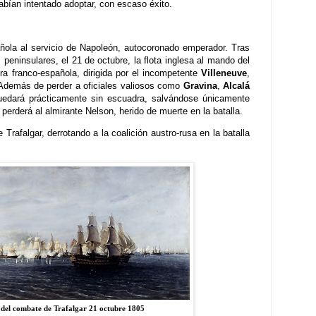
abían intentado adoptar, con escaso éxito.
añola al servicio de Napoleón, autocoronado emperador. Tras
 peninsulares, el 21 de octubre, la flota inglesa al mando del
ra franco-española, dirigida por el incompetente
Villeneuve
,
 Además de perder a oficiales valiosos como
Gravina
,
Alcalá
edará prácticamente sin escuadra, salvándose únicamente
a perderá al almirante Nelson, herido de muerte en la batalla.
Trafalgar, derrotando a la coalición austro-rusa en la batalla
 del combate de Trafalgar 21 octubre 1805