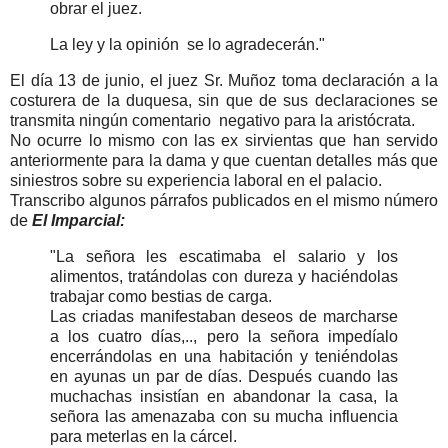
obrar el juez.
La ley y la opinión se lo agradecerán."
El día 13 de junio, el juez Sr. Muñoz toma declaración a la
costurera de la duquesa, sin que de sus declaraciones se
transmita ningún comentario negativo para la aristócrata.
No ocurre lo mismo con las ex sirvientas que han servido
anteriormente para la dama y que cuentan detalles más que
siniestros sobre su experiencia laboral en el palacio.
Transcribo algunos párrafos publicados en el mismo número
de
El Imparcial:
"La señora les escatimaba el salario y los
alimentos, tratándolas con dureza y haciéndolas
trabajar como bestias de carga.
Las criadas manifestaban deseos de marcharse
a los cuatro días,.., pero la señora impedíalo
encerrándolas en una habitación y teniéndolas
en ayunas un par de días. Después cuando las
muchachas insistían en abandonar la casa, la
señora las amenazaba con su mucha influencia
para meterlas en la cárcel.