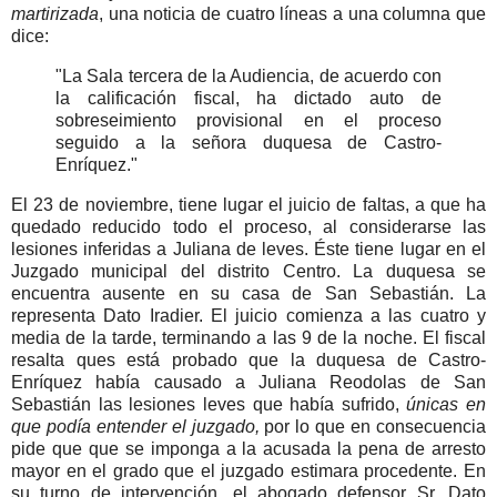
martirizada
, una noticia de cuatro líneas a una columna que
dice:
"La Sala tercera de la Audiencia, de acuerdo con
la calificación fiscal, ha dictado auto de
sobreseimiento provisional en el proceso
seguido a la señora duquesa de Castro-
Enríquez."
El 23 de noviembre, tiene lugar el juicio de faltas, a que ha
quedado reducido todo el proceso, al considerarse las
lesiones inferidas a Juliana de leves. Éste tiene lugar en el
Juzgado municipal del distrito Centro. La duquesa se
encuentra ausente en su casa de San Sebastián. La
representa Dato Iradier. El juicio comienza a las cuatro y
media de la tarde, terminando a las 9 de la noche. El fiscal
resalta ques está probado que la duquesa de Castro-
Enríquez había causado a Juliana Reodolas de San
Sebastián las lesiones leves que había sufrido,
únicas en
que podía entender el juzgado,
por lo que en consecuencia
pide que que se imponga a la acusada la pena de arresto
mayor en el grado que el juzgado estimara procedente. En
su turno de intervención, el abogado defensor Sr. Dato