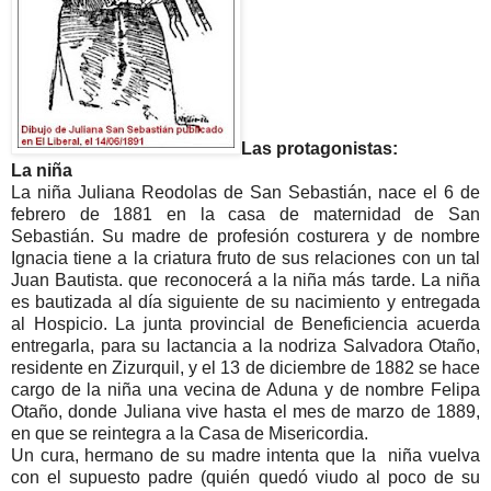
Las protagonistas:
La niña
La niña Juliana Reodolas de San Sebastián, nace el 6 de
febrero de 1881 en la casa de maternidad de San
Sebastián. Su madre de profesión costurera y de nombre
Ignacia tiene a la criatura fruto de sus relaciones con un tal
Juan Bautista. que reconocerá a la niña más tarde. La niña
es bautizada al día siguiente de su nacimiento y entregada
al Hospicio. La junta provincial de Beneficiencia acuerda
entregarla, para su lactancia a la nodriza Salvadora Otaño,
residente en Zizurquil, y el 13 de diciembre de 1882 se hace
cargo de la niña una vecina de Aduna y de nombre Felipa
Otaño, donde Juliana vive hasta el mes de marzo de 1889,
en que se reintegra a la Casa de Misericordia.
Un cura, hermano de su madre intenta que la niña vuelva
con el supuesto padre (quién quedó viudo al poco de su