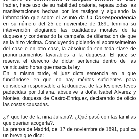
Iradier, hace uso de su habilidad oratoria, repasa todas las
manifestaciones hechas por los testigos y siguiendo la
información que sobre el asunto da
La Correspondencia
en su número del 25 de noviembre de 1891 termina su
intervención elogiando las cualidades morales de la
duquesa y condenando la campaña de difamación de que
se la hizo víctima. Concluyendo pidiendo el sobreseimeinto
del caso o en otro caso, la absolución con toda clase de
pronunciamientos favorables a la duquesa. El juez se
reserva el derecho de dictar sentencia dentro de las
veinticuatro horas que marca la ley.
En la misma tarde, el juez dicta sentencia en la que
fundándose en que no hay méritos suficientes para
considerar responsable a la duquesa de las lesiones leves
padecidas por Juliana, absuelve a doña Isabel Alvarez y
Montes, duquesa de Castro-Enríquez, declarando de oficio
las costas causadas.
¿Y que fue de la niña Juliana?, ¿Qué pasó con las familias
que querían acogerla?.
La prensa de Madrid, del 17 de noviembre de 1891, publica
un breve que dice: