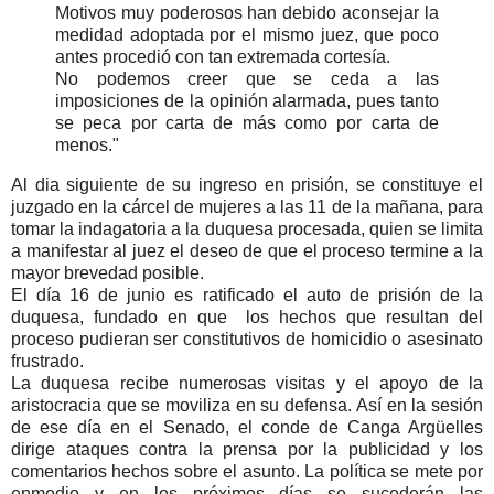
Motivos muy poderosos han debido aconsejar la
medidad adoptada por el mismo juez, que poco
antes procedió con tan extremada cortesía.
No podemos creer que se ceda a las
imposiciones de la opinión alarmada, pues tanto
se peca por carta de más como por carta de
menos."
Al dia siguiente de su ingreso en prisión, se constituye el
juzgado en la cárcel de mujeres a las 11 de la mañana, para
tomar la indagatoria a la duquesa procesada, quien se limita
a manifestar al juez el deseo de que el proceso termine a la
mayor brevedad posible.
El día 16 de junio es ratificado el auto de prisión de la
duquesa, fundado en que los hechos que resultan del
proceso pudieran ser constitutivos de homicidio o asesinato
frustrado.
La duquesa recibe numerosas visitas y el apoyo de la
aristocracia que se moviliza en su defensa. Así en la sesión
de ese día en el Senado, el conde de Canga Argüelles
dirige ataques contra la prensa por la publicidad y los
comentarios hechos sobre el asunto. La política se mete por
enmedio y en los próximos días se sucederán las