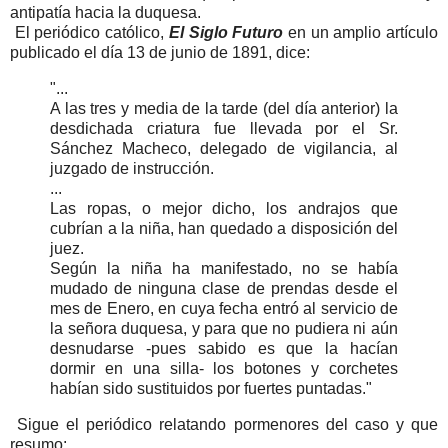
antipatía hacia la duquesa.
El periódico católico,
El Siglo Futuro
en un amplio artículo
publicado el día 13 de junio de 1891, dice:
"...
A las tres y media de la tarde (del día anterior) la
desdichada criatura fue llevada por el Sr.
Sánchez Macheco, delegado de vigilancia, al
juzgado de instrucción.
...
Las ropas, o mejor dicho, los andrajos que
cubrían a la niña, han quedado a disposición del
juez.
Según la niña ha manifestado, no se había
mudado de ninguna clase de prendas desde el
mes de Enero, en cuya fecha entró al servicio de
la señora duquesa, y para que no pudiera ni aún
desnudarse -pues sabido es que la hacían
dormir en una silla- los botones y corchetes
habían sido sustituidos por fuertes puntadas."
Sigue el periódico relatando pormenores del caso y que
resumo: