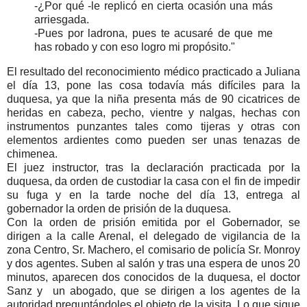
-¿Por qué -le replicó en cierta ocasión una más
arriesgada.
-Pues por ladrona, pues te acusaré de que me
has robado y con eso logro mi propósito."
El resultado del reconocimiento médico practicado a Juliana
el día 13, pone las cosa todavía más difíciles para la
duquesa, ya que la niña presenta más de 90 cicatrices de
heridas en cabeza, pecho, vientre y nalgas, hechas con
instrumentos punzantes tales como tijeras y otras con
elementos ardientes como pueden ser unas tenazas de
chimenea.
El juez instructor, tras la declaración practicada por la
duquesa, da orden de custodiar la casa con el fin de impedir
su fuga y en la tarde noche del día 13, entrega al
gobernador la orden de prisión de la duquesa.
Con la orden de prisión emitida por el Gobernador, se
dirigen a la calle Arenal, el delegado de vigilancia de la
zona Centro, Sr. Machero, el comisario de policía Sr. Monroy
y dos agentes. Suben al salón y tras una espera de unos 20
minutos, aparecen dos conocidos de la duquesa, el doctor
Sanz y un abogado, que se dirigen a los agentes de la
autoridad preguntándoles el objeto de la visita. Lo que sigue