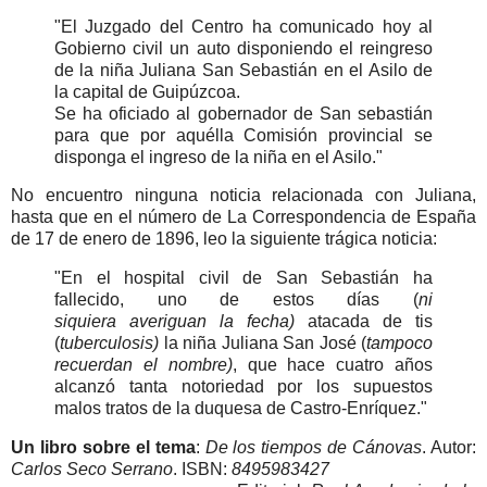
"El Juzgado del Centro ha comunicado hoy al
Gobierno civil un auto disponiendo el reingreso
de la niña Juliana San Sebastián en el Asilo de
la capital de Guipúzcoa.
Se ha oficiado al gobernador de San sebastián
para que por aquélla Comisión provincial se
disponga el ingreso de la niña en el Asilo."
No encuentro ninguna noticia relacionada con Juliana,
hasta que en el número de La Correspondencia de España
de 17 de enero de 1896, leo la siguiente trágica noticia:
"En el hospital civil de San Sebastián ha
fallecido, uno de estos días (
ni
siquiera averiguan la fecha)
atacada de tis
(
tuberculosis)
la niña Juliana San José (
tampoco
recuerdan el nombre)
, que hace cuatro años
alcanzó tanta notoriedad por los supuestos
malos tratos de la duquesa de Castro-Enríquez."
Un libro sobre el tema
:
De los tiempos de Cánovas
. Autor:
Carlos Seco Serrano
. ISBN:
8495983427