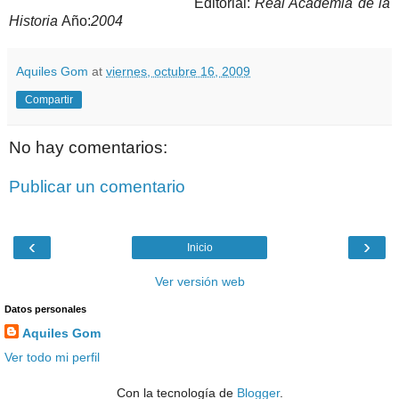
Editorial:
Real Academia de la
Historia
Año:
2004
Aquiles Gom
at
viernes, octubre 16, 2009
Compartir
No hay comentarios:
Publicar un comentario
‹
›
Inicio
Ver versión web
Datos personales
Aquiles Gom
Ver todo mi perfil
Con la tecnología de
Blogger
.