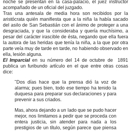
noche se presentan en la casa-palacio, el juez instructor
acompañado de un oficial del juzgado.
Tras una antesala de media hora son recibidos por la
aristócrata quién manifiesta que a la niña la había sacado
del asilo de San Sebastián con el ánimo de proteger a una
desgraciada, y que la consideraba y quería muchísimo, a
pesar del carácter irascible de ésta, negando que ella fuera
la autora de las heridas que tenía la niña, a la que por otra
parte veía muy de tarde en tarde, no habiendo observado en
ella, lesión alguna.
El Imparcial
en su número del 14 de octubre de 1891
publica un furibundo artículo en el que entre otras cosas
dice:
"Dos días hace que la prensa dió la voz de
alarma; pues bien, todo ese tiempo ha tenido la
duquesa para preparar sus declaraciones y para
prevenir a sus criados.
Mas, ahora dejando a un lado que se pudo hacer
mejor, nos limitamos a pedir que se proceda con
entera justicia, sin atender para nada a los
prestigios de un título, según parece que piensa