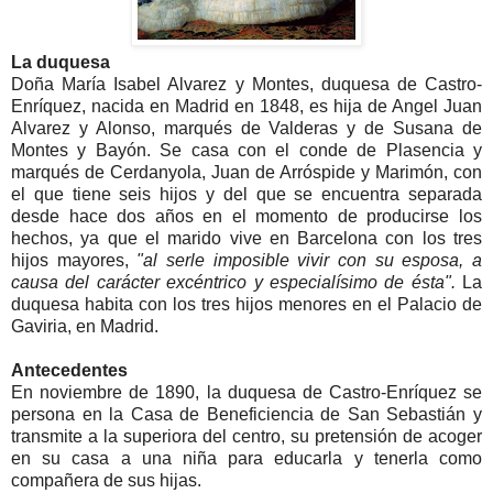
La duquesa
Doña María Isabel Alvarez y Montes, duquesa de Castro-
Enríquez, nacida en Madrid en 1848, es hija de Angel Juan
Alvarez y Alonso, marqués de Valderas y de Susana de
Montes y Bayón. Se casa con el conde de Plasencia y
marqués de Cerdanyola, Juan de Arróspide y Marimón, con
el que tiene seis hijos y del que se encuentra separada
desde hace dos años en el momento de producirse los
hechos, ya que el marido vive en Barcelona con los tres
hijos mayores,
"al serle imposible vivir con su esposa, a
causa del carácter excéntrico y especialísimo de ésta".
La
duquesa habita con los tres hijos menores en el Palacio de
Gaviria, en Madrid.
Antecedentes
En noviembre de 1890, la duquesa de Castro-Enríquez se
persona en la Casa de Beneficiencia de San Sebastián y
transmite a la superiora del centro, su pretensión de acoger
en su casa a una niña para educarla y tenerla como
compañera de sus hijas.