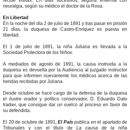
recibe visitas. En días sucesivos, seguirá enferma con
neuralgia, según su médico el doctor de la Rosa.
En Libertad
En la noche del día 2 de julio de 1891 y tras pasar en prisión
21 días, la duquesa de Castro-Enríquez es puesta en
libertad.
El 1 de julio de 1891, la niña Juliana es llevada a la
Sociedad Protectora de los Niños.
A mediados de agosto de 1891, la causa instruida a la
duquesa es devuelta por la Audiencia al juzgado instructor
para que informen nuevamente los médicos acerca de las
heridas recibidas por Juliana.
Desde octubre se hace cargo de la defensa de la duquesa
el ilustre orador y político conservador, D. Eduardo Dato
Iradier, que consigue dar un vuelco al proceso en favor de
su defendida.
El 20 de octubre de 1891,
El País
publica en el apartado de
Tribunales y con el título de
La causa de la niña