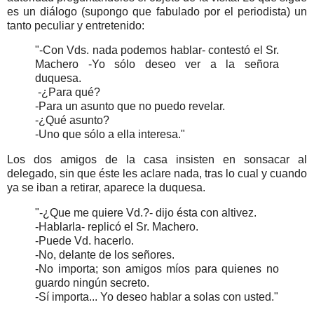
es un diálogo (supongo que fabulado por el periodista) un
tanto peculiar y entretenido:
"-Con Vds. nada podemos hablar- contestó el Sr.
Machero -Yo sólo deseo ver a la señora
duquesa.
-¿Para qué?
-Para un asunto que no puedo revelar.
-¿Qué asunto?
-Uno que sólo a ella interesa."
Los dos amigos de la casa insisten en sonsacar al
delegado, sin que éste les aclare nada, tras lo cual y cuando
ya se iban a retirar, aparece la duquesa.
"-¿Que me quiere Vd.?- dijo ésta con altivez.
-Hablarla- replicó el Sr. Machero.
-Puede Vd. hacerlo.
-No, delante de los señores.
-No importa; son amigos míos para quienes no
guardo ningún secreto.
-Sí importa... Yo deseo hablar a solas con usted."