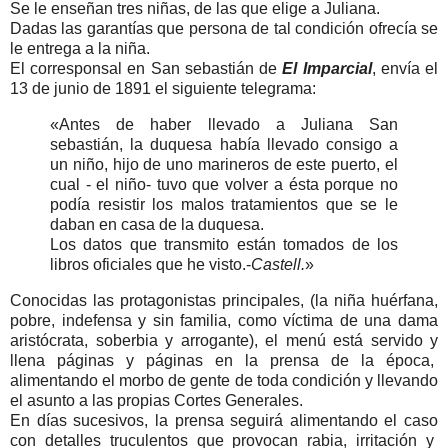
Se le enseñan tres niñas, de las que elige a Juliana.
Dadas las garantías que persona de tal condición ofrecía se
le entrega a la niña.
El corresponsal en San sebastián de
El Imparcial
, envía el
13 de junio de 1891 el siguiente telegrama:
«Antes de haber llevado a Juliana San
sebastián, la duquesa había llevado consigo a
un niño, hijo de uno marineros de este puerto, el
cual - el niño- tuvo que volver a ésta porque no
podía resistir los malos tratamientos que se le
daban en casa de la duquesa.
Los datos que transmito están tomados de los
libros oficiales que he visto.-
Castell.
»
Conocidas las protagonistas principales, (la niña huérfana,
pobre, indefensa y sin familia, como víctima de una dama
aristócrata, soberbia y arrogante), el menú está servido y
llena páginas y páginas en la prensa de la época,
alimentando el morbo de gente de toda condición y llevando
el asunto a las propias Cortes Generales.
En días sucesivos, la prensa seguirá alimentando el caso
con detalles truculentos que provocan rabia, irritación y