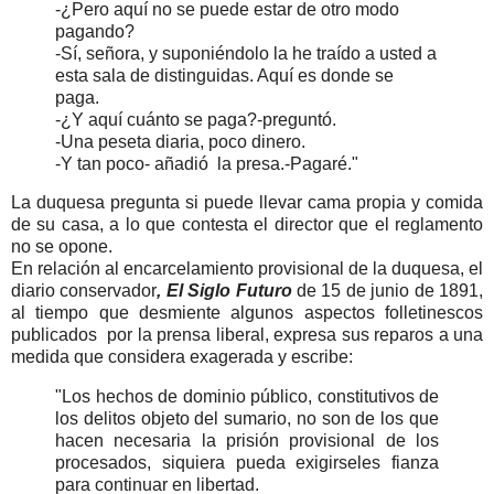
-¿Pero aquí no se puede estar de otro modo
pagando?
-Sí, señora, y suponiéndolo la he traído a usted a
esta sala de distinguidas. Aquí es donde se
paga.
-¿Y aquí cuánto se paga?-preguntó.
-Una peseta diaria, poco dinero.
-Y tan poco- añadió la presa.-Pagaré."
La duquesa pregunta si puede llevar cama propia y comida
de su casa, a lo que contesta el director que el reglamento
no se opone.
En relación al encarcelamiento provisional de la duquesa, el
diario conservador
, El Siglo Futuro
de 15 de junio de 1891,
al tiempo que desmiente algunos aspectos folletinescos
publicados por la prensa liberal, expresa sus reparos a una
medida que considera exagerada y escribe:
"Los hechos de dominio público, constitutivos de
los delitos objeto del sumario, no son de los que
hacen necesaria la prisión provisional de los
procesados, siquiera pueda exigirseles fianza
para continuar en libertad.