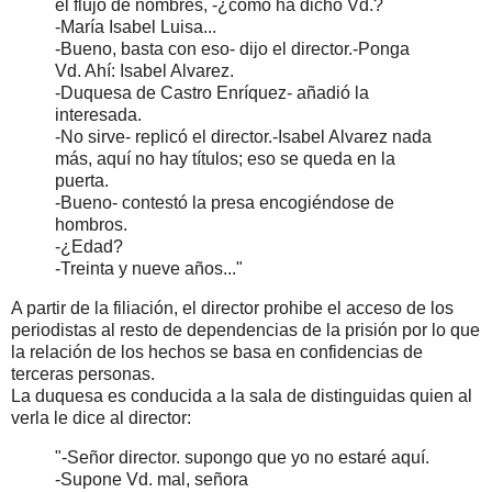
el flujo de nombres, -¿cómo ha dicho Vd.?
-María Isabel Luisa...
-Bueno, basta con eso- dijo el director.-Ponga
Vd. Ahí: Isabel Alvarez.
-Duquesa de Castro Enríquez- añadió la
interesada.
-No sirve- replicó el director.-Isabel Alvarez nada
más, aquí no hay títulos; eso se queda en la
puerta.
-Bueno- contestó la presa encogiéndose de
hombros.
-¿Edad?
-Treinta y nueve años..."
A partir de la filiación, el director prohibe el acceso de los
periodistas al resto de dependencias de la prisión por lo que
la relación de los hechos se basa en confidencias de
terceras personas.
La duquesa es conducida a la sala de distinguidas quien al
verla le dice al director:
"-Señor director. supongo que yo no estaré aquí.
-Supone Vd. mal, señora